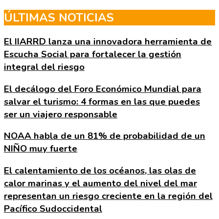
Skip
ÚLTIMAS NOTICIAS
to
the
El IIARRD lanza una innovadora herramienta de
content
Escucha Social para fortalecer la gestión
integral del riesgo
El decálogo del Foro Económico Mundial para
salvar el turismo: 4 formas en las que puedes
ser un viajero responsable
NOAA habla de un 81% de probabilidad de un
NIÑO muy fuerte
El calentamiento de los océanos, las olas de
calor marinas y el aumento del nivel del mar
representan un riesgo creciente en la región del
Pacífico Sudoccidental