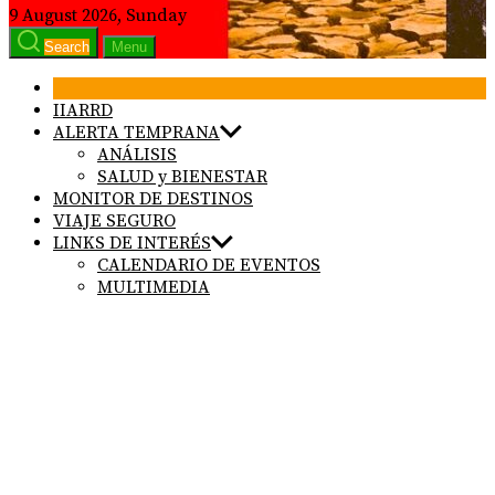
9 August 2026, Sunday
Search
Menu
IIARRD
ALERTA TEMPRANA
ANÁLISIS
SALUD y BIENESTAR
MONITOR DE DESTINOS
VIAJE SEGURO
LINKS DE INTERÉS
CALENDARIO DE EVENTOS
MULTIMEDIA