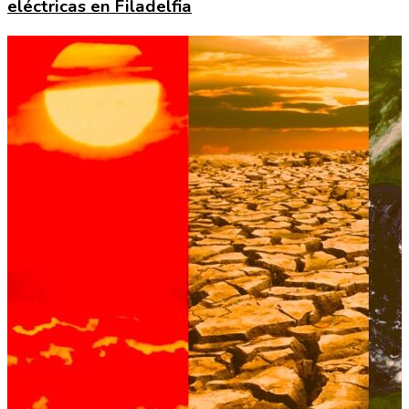
eléctricas en Filadelfia