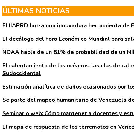
Skip
ÚLTIMAS NOTICIAS
to
the
El IIARRD lanza una innovadora herramienta de Es
content
El decálogo del Foro Económico Mundial para salv
NOAA habla de un 81% de probabilidad de un NI
El calentamiento de los océanos, las olas de calo
Sudoccidental
Estimación analítica de daños ocasionados por l
Se parte del mapeo humanitario de Venezuela de
Seminario web: Cómo mantener a docentes y estu
El mapa de respuesta de los terremotos en Vene