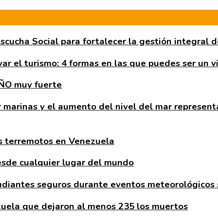
cucha Social para fortalecer la gestión integral d
ar el turismo: 4 formas en las que puedes ser un v
ÑO muy fuerte
r marinas y el aumento del nivel del mar representa
os terremotos en Venezuela
sde cualquier lugar del mundo
diantes seguros durante eventos meteorológicos 
zuela que dejaron al menos 235 los muertos