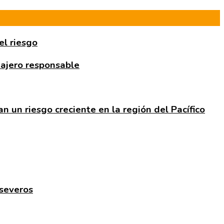
el riesgo
iajero responsable
n un riesgo creciente en la región del Pacífico
severos