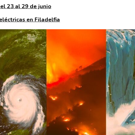
l 23 al 29 de junio
léctricas en Filadelfia