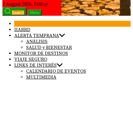
7 August 2026, Friday
Search
Menu
IIARRD
ALERTA TEMPRANA
ANÁLISIS
SALUD y BIENESTAR
MONITOR DE DESTINOS
VIAJE SEGURO
LINKS DE INTERÉS
CALENDARIO DE EVENTOS
MULTIMEDIA