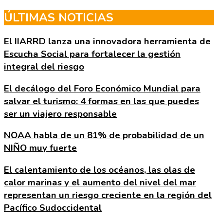
Skip
ÚLTIMAS NOTICIAS
to
the
El IIARRD lanza una innovadora herramienta de
content
Escucha Social para fortalecer la gestión
integral del riesgo
El decálogo del Foro Económico Mundial para
salvar el turismo: 4 formas en las que puedes
ser un viajero responsable
NOAA habla de un 81% de probabilidad de un
NIÑO muy fuerte
El calentamiento de los océanos, las olas de
calor marinas y el aumento del nivel del mar
representan un riesgo creciente en la región del
Pacífico Sudoccidental