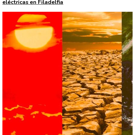
eléctricas en Filadelfia