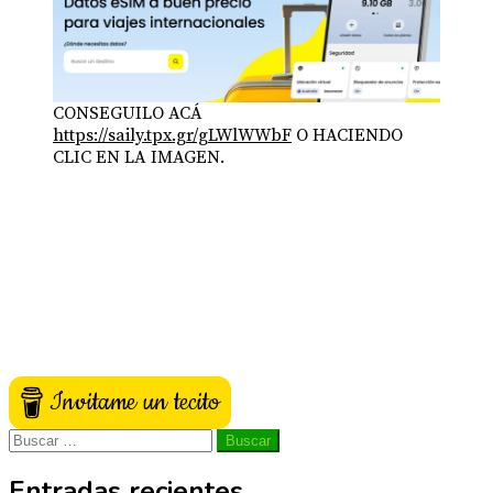
CONSEGUILO ACÁ
https://saily.tpx.gr/gLWlWWbF
O HACIENDO
CLIC EN LA IMAGEN.
Invitame un tecito
Buscar:
Entradas recientes