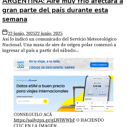
ARGENTINA: Aire muy frío afectará a
gran parte del país durante esta
semana
22 junio, 2025
22 junio, 2025
Así lo indicó un comunicado del Servicio Meteorológico
Nacional. Una masa de aire de origen polar comenzó a
ingresar al país a partir del sábado...
CONSEGUILO ACÁ
https://saily.tpx.gr/gLWlWWbF
O HACIENDO
CLIC EN LA IMAGEN.