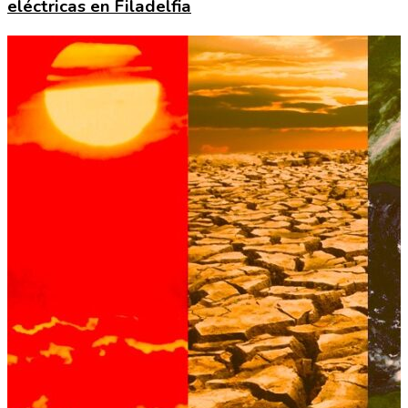
eléctricas en Filadelfia