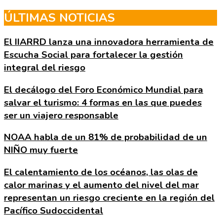
Skip
ÚLTIMAS NOTICIAS
to
the
El IIARRD lanza una innovadora herramienta de
content
Escucha Social para fortalecer la gestión
integral del riesgo
El decálogo del Foro Económico Mundial para
salvar el turismo: 4 formas en las que puedes
ser un viajero responsable
NOAA habla de un 81% de probabilidad de un
NIÑO muy fuerte
El calentamiento de los océanos, las olas de
calor marinas y el aumento del nivel del mar
representan un riesgo creciente en la región del
Pacífico Sudoccidental