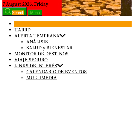
7 August 2026, Friday
Search
Menu
IIARRD
ALERTA TEMPRANA
ANÁLISIS
SALUD y BIENESTAR
MONITOR DE DESTINOS
VIAJE SEGURO
LINKS DE INTERÉS
CALENDARIO DE EVENTOS
MULTIMEDIA