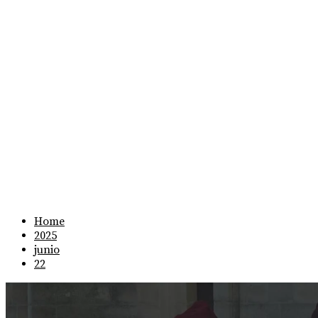
Home
2025
junio
22