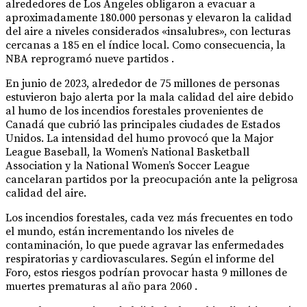
alrededores de Los Ángeles obligaron a evacuar a
aproximadamente 180.000 personas y elevaron la calidad
del aire a niveles considerados «insalubres», con lecturas
cercanas a 185 en el índice local. Como consecuencia, la
NBA reprogramó nueve partidos .
En junio de 2023, alrededor de 75 millones de personas
estuvieron bajo alerta por la mala calidad del aire debido
al humo de los incendios forestales provenientes de
Canadá que cubrió las principales ciudades de Estados
Unidos. La intensidad del humo provocó que la Major
League Baseball, la Women’s National Basketball
Association y la National Women’s Soccer League
cancelaran partidos por la preocupación ante la peligrosa
calidad del aire.
Los incendios forestales, cada vez más frecuentes en todo
el mundo, están incrementando los niveles de
contaminación, lo que puede agravar las enfermedades
respiratorias y cardiovasculares. Según el informe del
Foro, estos riesgos podrían provocar hasta 9 millones de
muertes prematuras al año para 2060 .