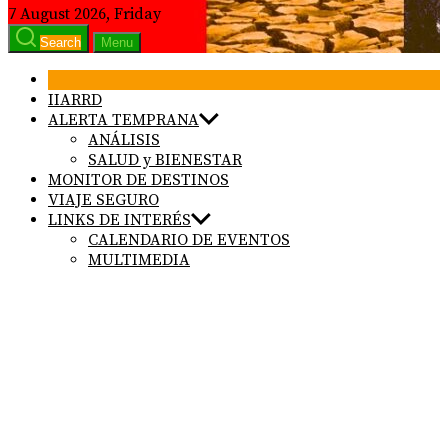
7 August 2026, Friday
Search
Menu
IIARRD
ALERTA TEMPRANA
ANÁLISIS
SALUD y BIENESTAR
MONITOR DE DESTINOS
VIAJE SEGURO
LINKS DE INTERÉS
CALENDARIO DE EVENTOS
MULTIMEDIA