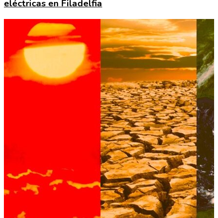
eléctricas en Filadelfia