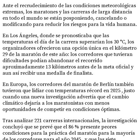
Ante el recrudecimiento de las condiciones meteorológicas
extremas, los maratones y las carreras de larga distancia
en todo el mundo se están posponiendo, cancelando o
modificando para reducir los riesgos para la vida humana.
En Los Ángeles, donde se pronosticaba que las
temperaturas el día de la carrera superarían los 30 °C, los
organizadores ofrecieron una opción única en el kilómetro
29 de la maratón de este año: los corredores que tuvieran
dificultades podían abandonar el recorrido
aproximadamente 13 kilómetros antes de la meta oficial y
aun así recibir una medalla de finalista.
En Europa, los corredores del maratón de Berlín también
tuvieron que lidiar con temperaturas récord en 2025 , justo
cuando una nueva investigación advertía que el cambio
climático dejaría a los maratonistas con menos
oportunidades de competir en condiciones óptimas.
Tras analizar 221 carreras internacionales, la investigación
concluyó que se prevé que el 86 % presente peores
condiciones para la práctica del maratón para la mayoría
de los corredores para el año 2045 , y que las siete