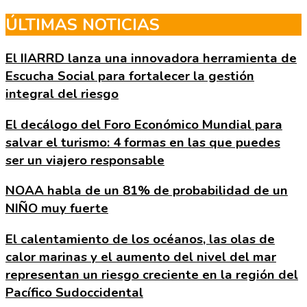
Skip
ÚLTIMAS NOTICIAS
to
the
El IIARRD lanza una innovadora herramienta de
content
Escucha Social para fortalecer la gestión
integral del riesgo
El decálogo del Foro Económico Mundial para
salvar el turismo: 4 formas en las que puedes
ser un viajero responsable
NOAA habla de un 81% de probabilidad de un
NIÑO muy fuerte
El calentamiento de los océanos, las olas de
calor marinas y el aumento del nivel del mar
representan un riesgo creciente en la región del
Pacífico Sudoccidental