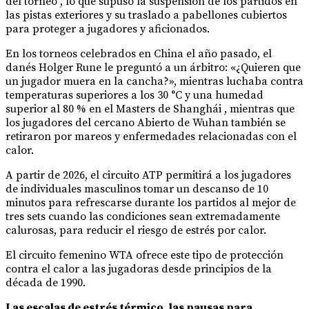
del torneo , lo que supuso la suspensión de los partidos en
las pistas exteriores y su traslado a pabellones cubiertos
para proteger a jugadores y aficionados.
En los torneos celebrados en China el año pasado, el
danés Holger Rune le preguntó a un árbitro: «¿Quieren que
un jugador muera en la cancha?», mientras luchaba contra
temperaturas superiores a los 30 °C y una humedad
superior al 80 % en el Masters de Shanghái , mientras que
los jugadores del cercano Abierto de Wuhan también se
retiraron por mareos y enfermedades relacionadas con el
calor.
A partir de 2026, el circuito ATP permitirá a los jugadores
de individuales masculinos tomar un descanso de 10
minutos para refrescarse durante los partidos al mejor de
tres sets cuando las condiciones sean extremadamente
calurosas, para reducir el riesgo de estrés por calor.
El circuito femenino WTA ofrece este tipo de protección
contra el calor a las jugadoras desde principios de la
década de 1990.
Las escalas de estrés térmico, las pausas para