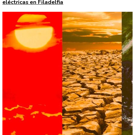
eléctricas en Filadelfia