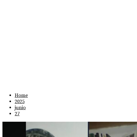
Home
2025
junio
27