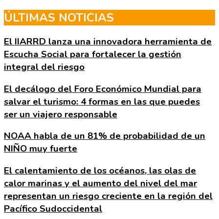
Skip
ÚLTIMAS NOTICIAS
to
the
El IIARRD lanza una innovadora herramienta de
content
Escucha Social para fortalecer la gestión
integral del riesgo
El decálogo del Foro Económico Mundial para
salvar el turismo: 4 formas en las que puedes
ser un viajero responsable
NOAA habla de un 81% de probabilidad de un
NIÑO muy fuerte
El calentamiento de los océanos, las olas de
calor marinas y el aumento del nivel del mar
representan un riesgo creciente en la región del
Pacífico Sudoccidental