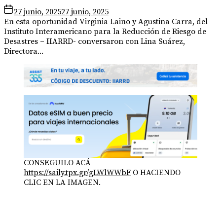
27 junio, 2025
27 junio, 2025
En esta oportunidad Virginia Laino y Agustina Carra, del
Instituto Interamericano para la Reducción de Riesgo de
Desastres – IIARRD- conversaron con Lina Suárez,
Directora...
CONSEGUILO ACÁ
https://saily.tpx.gr/gLWlWWbF
O HACIENDO
CLIC EN LA IMAGEN.