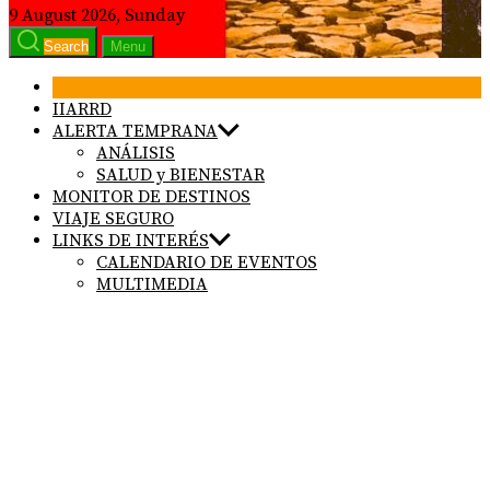
9 August 2026, Sunday
Search
Menu
IIARRD
ALERTA TEMPRANA
ANÁLISIS
SALUD y BIENESTAR
MONITOR DE DESTINOS
VIAJE SEGURO
LINKS DE INTERÉS
CALENDARIO DE EVENTOS
MULTIMEDIA