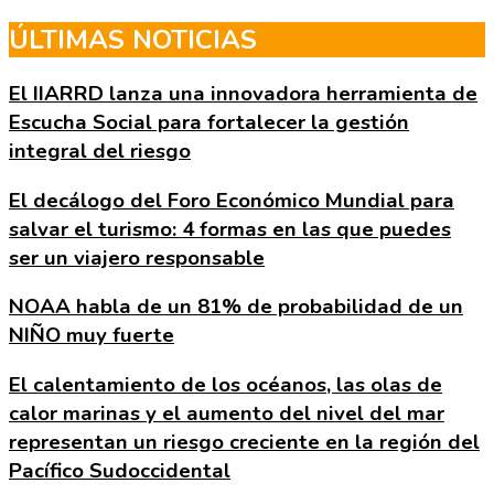
Skip
ÚLTIMAS NOTICIAS
to
the
El IIARRD lanza una innovadora herramienta de
content
Escucha Social para fortalecer la gestión
integral del riesgo
El decálogo del Foro Económico Mundial para
salvar el turismo: 4 formas en las que puedes
ser un viajero responsable
NOAA habla de un 81% de probabilidad de un
NIÑO muy fuerte
El calentamiento de los océanos, las olas de
calor marinas y el aumento del nivel del mar
representan un riesgo creciente en la región del
Pacífico Sudoccidental