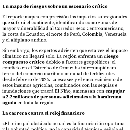
Un mapa de riesgos sobre un escenario crítico
El reporte mapea con precisión los impactos subregionales
que sufrirá el continente, identificando como zonas de
mayor vulnerabilidad al Corredor Seco Centroamericano,
la costa de Ecuador, el norte de Perú, Colombia, Venezuela
y el altiplano andino.
Sin embargo, los expertos advierten que esta vez el impacto
climático no llegará solo. La región enfrenta un
riesgo
compuesto crítico
debido a factores geopolíticos: el
conflicto en el Estrecho de Ormuz ha interrumpido un
tercio del comercio marítimo mundial de fertilizantes
desde febrero de 2026. La escasez y el encarecimiento de
estos insumos agrícolas, combinados con las sequías e
inundaciones que traerá El Niño, amenazan con
empujar
a 2.2 millones de personas adicionales a la hambruna
aguda
en toda la región.
La carrera contra el reloj financiero
«El principal obstáculo actual es la financiación oportuna
y la voluntad política, no la capacidad técnica», señala el