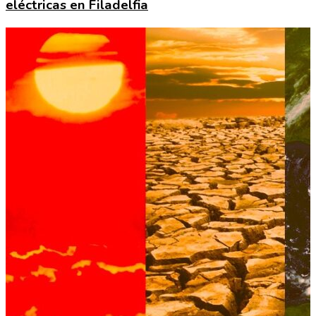
eléctricas en Filadelfia