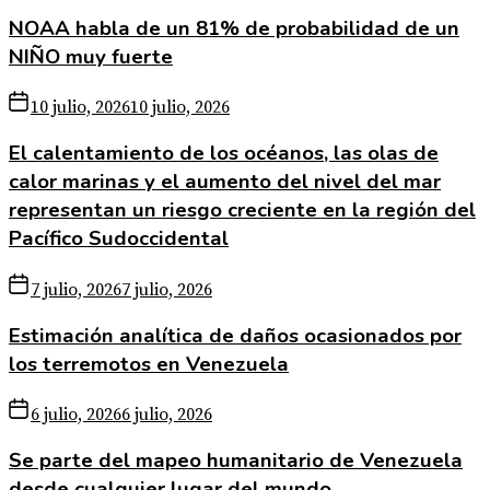
NOAA habla de un 81% de probabilidad de un
NIÑO muy fuerte
10 julio, 2026
10 julio, 2026
El calentamiento de los océanos, las olas de
calor marinas y el aumento del nivel del mar
representan un riesgo creciente en la región del
Pacífico Sudoccidental
7 julio, 2026
7 julio, 2026
Estimación analítica de daños ocasionados por
los terremotos en Venezuela
6 julio, 2026
6 julio, 2026
Se parte del mapeo humanitario de Venezuela
desde cualquier lugar del mundo