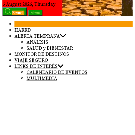
6 August 2026, Thursday
Search
Menu
IIARRD
ALERTA TEMPRANA
ANÁLISIS
SALUD y BIENESTAR
MONITOR DE DESTINOS
VIAJE SEGURO
LINKS DE INTERÉS
CALENDARIO DE EVENTOS
MULTIMEDIA