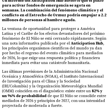
Un informe del Anticipation Hub advierte que el plazo
para activar fondos de emergencia se agota en
semanas. La combinación del fenómeno climático y el
conflicto en el Estrecho de Ormuz podría empujar a 2.2
millones de personas al hambre aguda.
La ventana de oportunidad para proteger a América
Latina y el Caribe de los efectos devastadores del próximo
fenómeno de El Niño se está cerrando rápidamente. Según
una nota informativa publicada por el
Anticipation Hub
,
los principales organismos científicos del mundo ya dan
por hecho el regreso del evento climático para mediados
de 2026, lo que exige una respuesta política y financiera
inmediata para evitar una catástrofe humanitaria.
Las últimas previsiones de la Administración Nacional
Oceánica y Atmosférica (NOAA), el Instituto Internacional
de Investigación para el Clima y la Sociedad
(IRI/Columbia) y la Organización Meteorológica Mundial
(OMM) coinciden en el diagnóstico: existe entre un
82% y
un 96% de probabilidad
de que El Niño se consolide entre
mediados de 2026 y principios de 2027, con una intensidad
proyectada de moderada a fuerte.