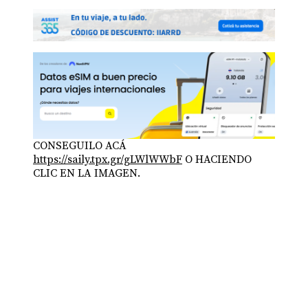
CONSEGUILO ACÁ
https://saily.tpx.gr/gLWlWWbF
O HACIENDO
CLIC EN LA IMAGEN.