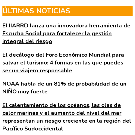
Skip
ÚLTIMAS NOTICIAS
to
the
El IIARRD lanza una innovadora herramienta de
content
Escucha Social para fortalecer la gestión
integral del riesgo
El decálogo del Foro Económico Mundial para
salvar el turismo: 4 formas en las que puedes
ser un viajero responsable
NOAA habla de un 81% de probabilidad de un
NIÑO muy fuerte
El calentamiento de los océanos, las olas de
calor marinas y el aumento del nivel del mar
representan un riesgo creciente en la región del
Pacífico Sudoccidental