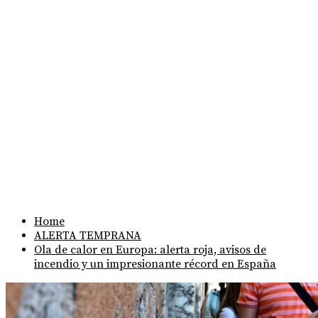
Home
ALERTA TEMPRANA
Ola de calor en Europa: alerta roja, avisos de
incendio y un impresionante récord en España