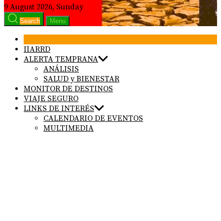
9 August 2026, Sunday
Search
Menu
IIARRD
ALERTA TEMPRANA
ANÁLISIS
SALUD y BIENESTAR
MONITOR DE DESTINOS
VIAJE SEGURO
LINKS DE INTERÉS
CALENDARIO DE EVENTOS
MULTIMEDIA