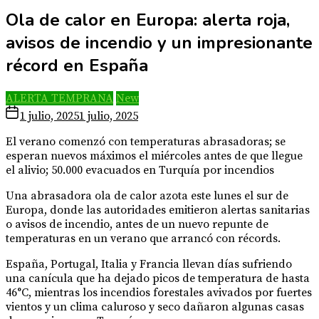
Ola de calor en Europa: alerta roja,
avisos de incendio y un impresionante
récord en España
ALERTA TEMPRANA
New
1 julio, 2025
1 julio, 2025
El verano comenzó con temperaturas abrasadoras; se
esperan nuevos máximos el miércoles antes de que llegue
el alivio; 50.000 evacuados en Turquía por incendios
Una abrasadora ola de calor azota este lunes el sur de
Europa, donde las autoridades emitieron alertas sanitarias
o avisos de incendio, antes de un nuevo repunte de
temperaturas en un verano que arrancó con récords.
España, Portugal, Italia y Francia llevan días sufriendo
una canícula que ha dejado picos de temperatura de hasta
46°C, mientras los incendios forestales avivados por fuertes
vientos y un clima caluroso y seco dañaron algunas casas