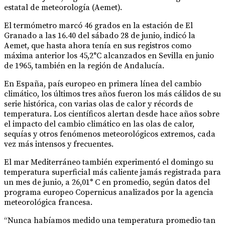
estatal de meteorología (Aemet).
El termómetro marcó 46 grados en la estación de El
Granado a las 16.40 del sábado 28 de junio, indicó la
Aemet, que hasta ahora tenía en sus registros como
máxima anterior los 45,2°C alcanzados en Sevilla en junio
de 1965, también en la región de Andalucía.
En España, país europeo en primera línea del cambio
climático, los últimos tres años fueron los más cálidos de su
serie histórica, con varias olas de calor y récords de
temperatura. Los científicos alertan desde hace años sobre
el impacto del cambio climático en las olas de calor,
sequías y otros fenómenos meteorológicos extremos, cada
vez más intensos y frecuentes.
El mar Mediterráneo también experimentó el domingo su
temperatura superficial más caliente jamás registrada para
un mes de junio, a 26,01° C en promedio, según datos del
programa europeo Copernicus analizados por la agencia
meteorológica francesa.
“Nunca habíamos medido una temperatura promedio tan