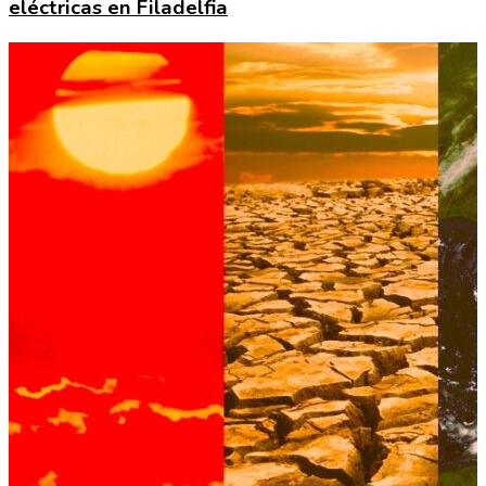
eléctricas en Filadelfia