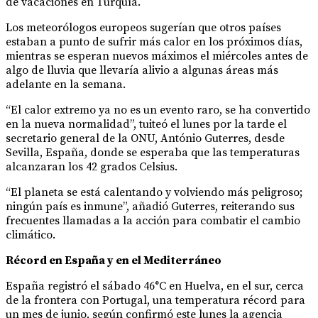
de vacaciones en Turquía.
Los meteorólogos europeos sugerían que otros países
estaban a punto de sufrir más calor en los próximos días,
mientras se esperan nuevos máximos el miércoles antes de
algo de lluvia que llevaría alivio a algunas áreas más
adelante en la semana.
“El calor extremo ya no es un evento raro, se ha convertido
en la nueva normalidad”, tuiteó el lunes por la tarde el
secretario general de la ONU, António Guterres, desde
Sevilla, España, donde se esperaba que las temperaturas
alcanzaran los 42 grados Celsius.
“El planeta se está calentando y volviendo más peligroso;
ningún país es inmune”, añadió Guterres, reiterando sus
frecuentes llamadas a la acción para combatir el cambio
climático.
Récord en España y en el Mediterráneo
España registró el sábado 46°C en Huelva, en el sur, cerca
de la frontera con Portugal, una temperatura récord para
un mes de junio, según confirmó este lunes la agencia