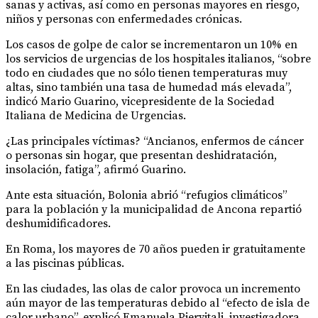
sanas y activas, así como en personas mayores en riesgo,
niños y personas con enfermedades crónicas.
Los casos de golpe de calor se incrementaron un 10% en
los servicios de urgencias de los hospitales italianos, “sobre
todo en ciudades que no sólo tienen temperaturas muy
altas, sino también una tasa de humedad más elevada”,
indicó Mario Guarino, vicepresidente de la Sociedad
Italiana de Medicina de Urgencias.
¿Las principales víctimas? “Ancianos, enfermos de cáncer
o personas sin hogar, que presentan deshidratación,
insolación, fatiga”, afirmó Guarino.
Ante esta situación, Bolonia abrió “refugios climáticos”
para la población y la municipalidad de Ancona repartió
deshumidificadores.
En Roma, los mayores de 70 años pueden ir gratuitamente
a las piscinas públicas.
En las ciudades, las olas de calor provoca un incremento
aún mayor de las temperaturas debido al “efecto de isla de
calor urbano”, explicó Emanuela Piervitali, investigadora