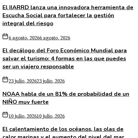
El IIARRD lanza una innovadora herramienta de
Escucha Social para fortalecer la gestión
integral del riesgo
6 agosto, 2026
6 agosto, 2026
El decálogo del Foro Económico Mundial para
salvar el turismo: 4 formas en las que puedes
ser un viajero responsable
23 julio, 2026
23 julio, 2026
NOAA habla de un 81% de probabilidad de un
NIÑO muy fuerte
10 julio, 2026
10 julio, 2026
El calentamiento de los océanos, las olas de
calor marinas y el aumento del nivel del mar